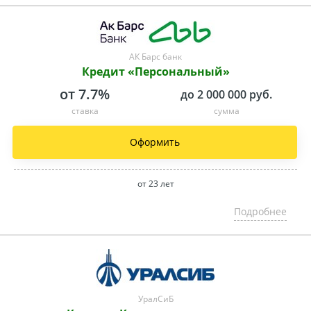
АК Барс банк
Кредит «Персональный»
от 7.7%
до 2 000 000 руб.
ставка
сумма
Оформить
от 23 лет
Подробнее
УралСиБ