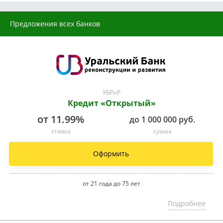
Предложения всех банков
УБРиР
Кредит «Открытый»
от 11.99%
до 1 000 000 руб.
ставка
сумма
Оформить
от 21 года до 75 лет
Подробнее