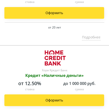
ставка
сумма
Оформить
от 20 лет
Подробнее
Хоум Kредит Банк
Кредит «Наличные деньги»
от 12.50%
до 1 000 000 руб.
ставка
сумма
Оформить