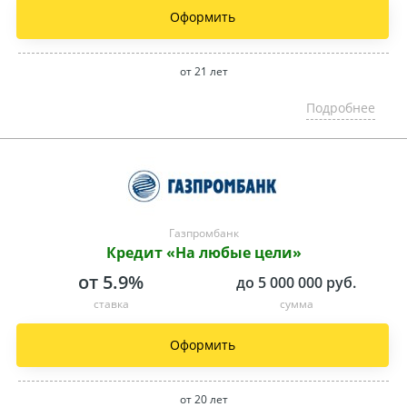
Оформить
от 21 лет
Подробнее
Газпромбанк
Кредит «На любые цели»
от 5.9%
до 5 000 000 руб.
ставка
сумма
Оформить
от 20 лет