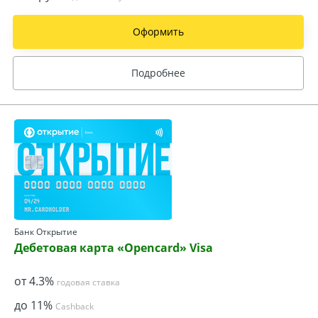
Оформить
Подробнее
Банк Открытие
Дебетовая карта «Opencard» Visa
от 4.3%
годовая ставка
до 11%
Cashback