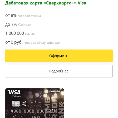
Дебетовая карта «Сверхкарта+» Visa
от 8%
годовая ставка
до 7%
Cashback
1 000 000
сумма
от 0 руб.
годовое обслуживание
Оформить
Подробнее