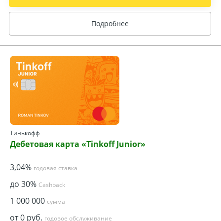
Подробнее
Тинькофф
Дебетовая карта «Tinkoff Junior»
3,04%
годовая ставка
до 30%
Cashback
1 000 000
сумма
от 0 руб.
годовое обслуживание