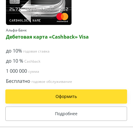
Альфа-Банк
Дебетовая карта «Cashback» Visa
до 10%
годовая ставка
до 10 %
Cashback
1 000 000
сумма
Бесплатно
годовое обслуживание
Оформить
Подробнее