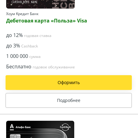
Хоум Kредит Банк
Дебетовая карта «Польза» Visa
до 12%
годовая ставка
до 3%
Cashback
1 000 000
сумма
Бесплатно
годовое обслуживание
Оформить
Подробнее