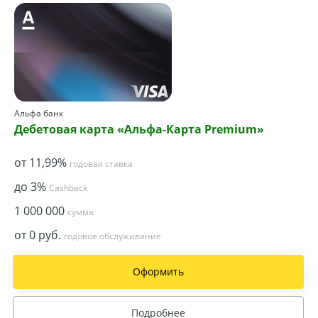
Альфа банк
Дебетовая карта «Альфа-Карта Premium»
от 11,99%
годовая ставка
до 3%
Cashback
1 000 000
сумма
от 0 руб.
годовое обслуживание
Оформить
Подробнее