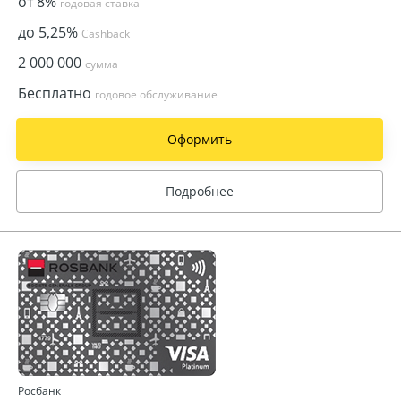
от 8%
годовая ставка
до 5,25%
Cashback
2 000 000
сумма
Бесплатно
годовое обслуживание
Оформить
Подробнее
Росбанк