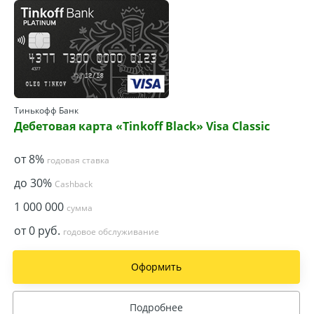
Тинькофф Банк
Дебетовая карта «Tinkoff Black» Visa Classic
от 8%
годовая ставка
до 30%
Cashback
1 000 000
сумма
от 0 руб.
годовое обслуживание
Оформить
Подробнее