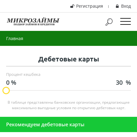
Регистрация
Вход
|
Главная
Дебетовые карты
Процент кешбека
0 %
30
%
В таблице представлены банковские организации, предлагающие
максимально выгодные условия по открытию дебетовых карт.
Рекомендуем дебетовые карты